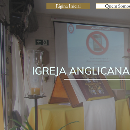
Página Inicial
Quem Somo